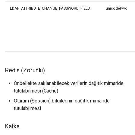
LDAP_ATTRIBUTE_CHANGE_PASSWORD_FIELD
unicodePwd
Redis (Zorunlu)
Önbellekte saklanabilecek verilerin dağıtık mimaride
tutulabilmesi (Cache)
Oturum (Session) bilgilerinin dağıtık mimaride
tutulabilmesi
Kafka