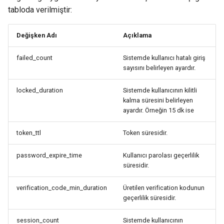
tabloda verilmiştir:
Değişken Adı
Açıklama
failed_count
Sistemde kullanıcı hatalı giriş
sayısını belirleyen ayardır.
locked_duration
Sistemde kullanıcının kilitli
kalma süresini belirleyen
ayardır. Örneğin 15 dk ise
token_ttl
Token süresidir.
password_expire_time
Kullanıcı parolası geçerlilik
süresidir.
verification_code_min_duration
Üretilen verification kodunun
geçerlilik süresidir.
session_count
Sistemde kullanıcının