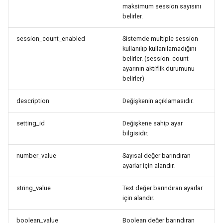
maksimum session sayısını
belirler.
session_count_enabled
Sistemde multiple session
kullanılıp kullanılamadığını
belirler. (session_count
ayarının aktiflik durumunu
belirler)
description
Değişkenin açıklamasıdır.
setting_id
Değişkene sahip ayar
bilgisidir.
number_value
Sayısal değer barındıran
ayarlar için alandır.
string_value
Text değer barındıran ayarlar
için alandır.
boolean_value
Boolean değer barındıran