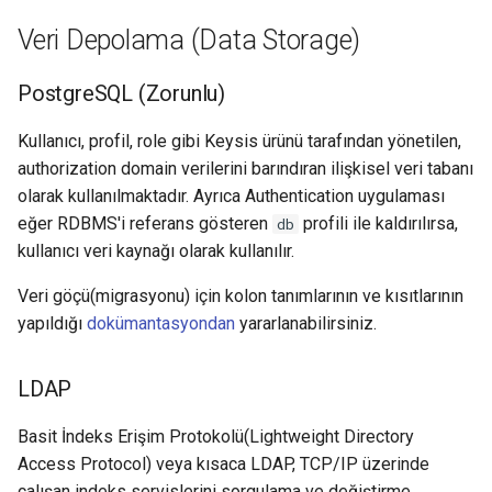
Veri Depolama (Data Storage)
PostgreSQL (Zorunlu)
Kullanıcı, profil, role gibi Keysis ürünü tarafından yönetilen,
authorization domain verilerini barındıran ilişkisel veri tabanı
olarak kullanılmaktadır. Ayrıca Authentication uygulaması
eğer RDBMS'i referans gösteren
profili ile kaldırılırsa,
db
kullanıcı veri kaynağı olarak kullanılır.
Veri göçü(migrasyonu) için kolon tanımlarının ve kısıtlarının
yapıldığı
dokümantasyondan
yararlanabilirsiniz.
LDAP
Basit İndeks Erişim Protokolü(Lightweight Directory
Access Protocol) veya kısaca LDAP, TCP/IP üzerinde
çalışan indeks servislerini sorgulama ve değiştirme