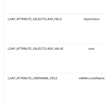
LDAP_ATTRIBUTE_OBJECTCLASS_FIELD
objectclass
LDAP_ATTRIBUTE_OBJECTCLASS_VALUE
user
LDAP_ATTRIBUTE_USERNAME_FIELD
sAMAccountName